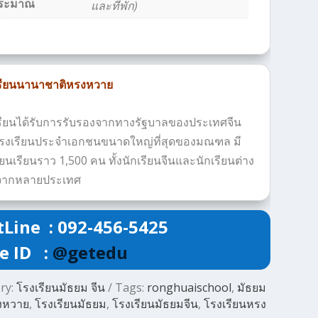
ระมาณ
และที่พัก)
รียนนานาชาติหรงหวาย
รียนได้รับการรับรองจากทางรัฐบาลของประเทศจีน
โรงเรียนประจำเอกชนขนาดใหญ่ที่สุดของมณฑล มี
ียนเรียนราว 1,500 คน ทั้งนักเรียนจีนและนักเรียนต่าง
จากหลายประเทศ
Line : 092-456-5425
e ID :
@getedu
ry:
โรงเรียนมัธยม จีน
Tags:
ronghuaischool
,
มัธยม
งหวาย
,
โรงเรียนมัธยม
,
โรงเรียนมัธยมจีน
,
โรงเรียนหรง