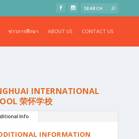
ข่าวการศึกษา
ABOUT US
CONTACT US
GHUAI INTERNATIONAL
HOOL 荣怀学校
ditional Info
DDITIONAL INFORMATION