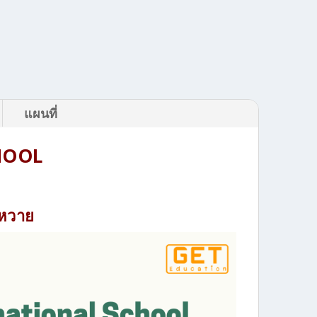
แผนที่
HOOL
งหวาย