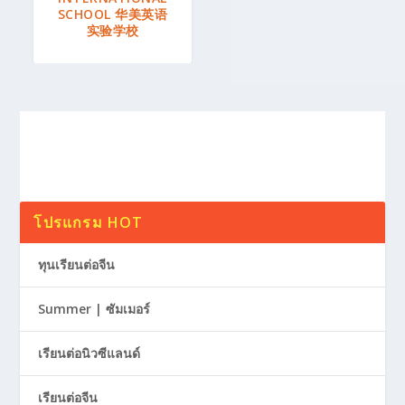
SCHOOL 华美英语
实验学校
โปรแกรม HOT
ทุนเรียนต่อจีน
Summer | ซัมเมอร์
เรียนต่อนิวซีแลนด์
เรียนต่อจีน