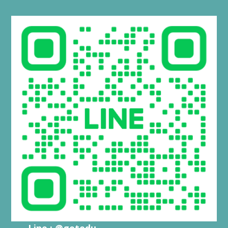
Line : @getedu