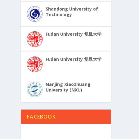
Shandong University of
Technology
Fudan University 复旦大学
Fudan University 复旦大学
Nanjing Xiaozhuang
University (NXU)
FACEBOOK