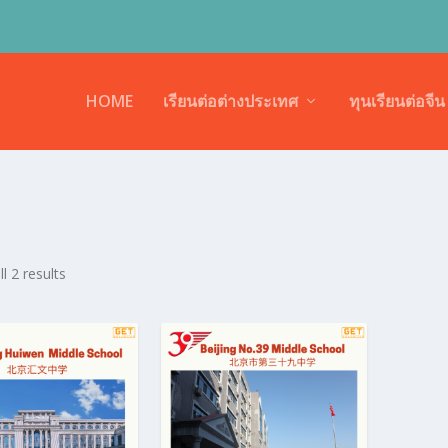
HOME
เรียนต่อต่างประเทศ
ทุนเรียนต่อจีน
S
l 2 results
o
r
t
e
d
b
y