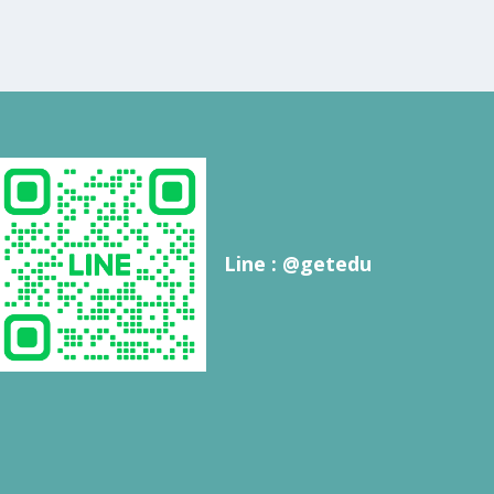
Line : @getedu