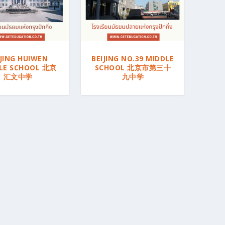
l
a
t
e
s
IJING HUIWEN
BEIJING NO.39 MIDDLE
t
LE SCHOOL 北京
SCHOOL 北京市第三十
汇文中学
九中学