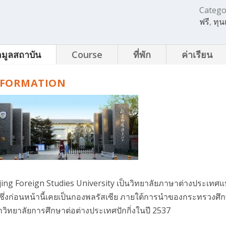
Catego
ฟรี
,
ทุนเ
อมูลสถาบัน
Course
ที่พัก
ค่าเรียน
NFORMATION
jing Foreign Studies University เป็นวิทยาลัยภาษาต่างประเทศแ
 ซึ่งก่อนหน้านี้เคยเป็นกองพลรัสเซีย ภายใต้การนำของกระทรวงศึกษ
วิทยาลัยการศึกษาต่อต่างประเทศปักกิ่งในปี 2537