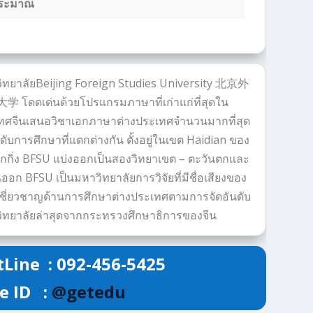
ระมาณ
ิทยาลัยBeijing Foreign Studies University 北京外
 โดดเด่นด้วยโปรแกรมภาษาที่เก่าแก่ที่สุดใน
ทศจีนเสนอวิชาเอกภาษาต่างประเทศจำนวนมากที่สุด
ับการศึกษาที่แตกต่างกัน ตั้งอยู่ในเขต Haidian ของ
ปักกิ่ง BFSU แบ่งออกเป็นสองวิทยาเขต – ตะวันตกและ
ออก BFSU เป็นมหาวิทยาลัยการวิจัยที่มีชื่อเสียงของ
ี่เชี่ยวชาญด้านการศึกษาต่างประเทศตามการจัดอันดับ
ิทยาลัยล่าสุดจากกระทรวงศึกษาธิการของจีน
Line : 092-456-5425
e ID :
@getedu