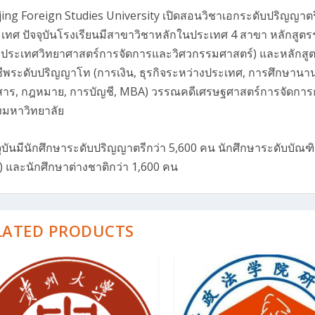
jing Foreign Studies University เปิดสอนวิชาเอกระดับปริญญาตรี
เทศ ปัจจุบันโรงเรียนมีสาขาวิชาหลักในประเทศ 4 สาขา หลักสู
งประเทศวิทยาศาสตร์การจัดการและวิศวกรรมศาสตร์) และหลักสูต
ีพระดับปริญญาโท (การเงิน, ธุรกิจระหว่างประเทศ, การศึกษาน
อสาร, กฎหมาย, การบัญชี, MBA) วรรณคดีเศรษฐศาสตร์การจัดกา
มหาวิทยาลัย
จุบันมีนักศึกษาระดับปริญญาตรีกว่า 5,600 คน นักศึกษาระดับบั
) และนักศึกษาต่างชาติกว่า 1,600 คน
LATED PRODUCTS