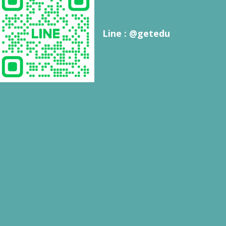
Line : @getedu