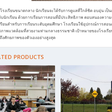
นโรงเรียนขนาดกลาง นักเรียนจะได้รับการดูแลที่ใกล้ชิด อบอุ่น เป็
กับนักเรียน ด้วยการเรียนการสอนที่มีประสิทธิภาพ ตอบสนองความต้
เรียนสำหรับการเรียนระดับอุดมศึกษา โรงเรียนใช้อุปกรณ์การสอนด้
ภาพแวดล้อมที่สวยงามท่ามกลางธรรมชาติ เป้าหมายของโรงเรียนค
าถึงศักยภาพของตัวเองอย่างสูงสุด
ATED PRODUCTS