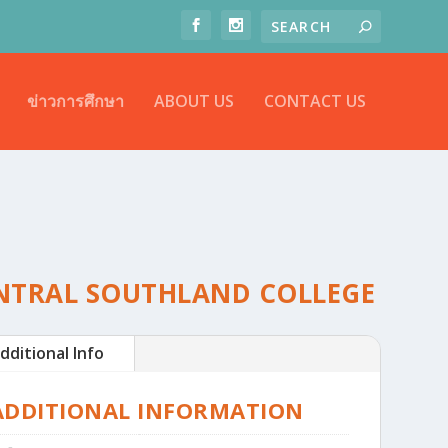
ข่าวการศึกษา
ABOUT US
CONTACT US
NTRAL SOUTHLAND COLLEGE
dditional Info
ADDITIONAL INFORMATION