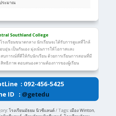
ประมาณ
tral Southland College
นโรงเรียนขนาดกลาง นักเรียนจะได้รับการดูแลที่ใกล้
 อบอุ่น เป็นกันเอง มุ่งเน้นการให้โอกาสและ
สบการณ์ที่ดีให้กับนักเรียน ด้วยการเรียนการสอนที่มี
สิทธิภาพ ตอบสนองความต้องการของผู้เรียน
tLine : 092-456-5425
ne ID :
@getedu
gory:
โรงเรียนมัธยม นิวซีแลนด์
Tags:
เมือง Winton
,