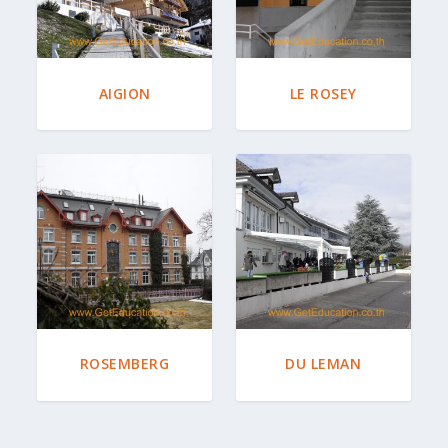
AIGION
LE ROSEY
ROSEMBERG
DU LEMAN