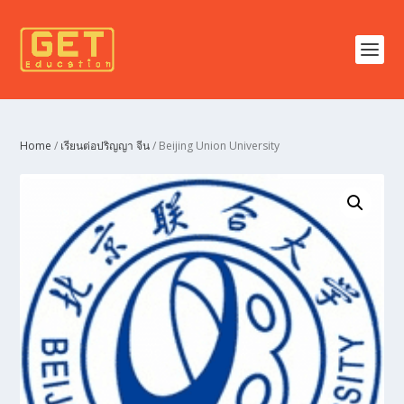
Home
/
เรียนต่อปริญญา จีน
/ Beijing Union University