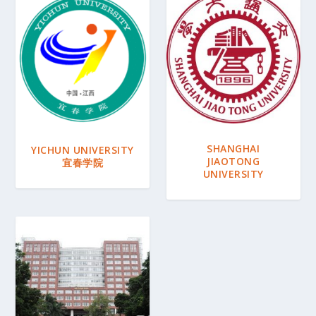
SHANGHAI
YICHUN UNIVERSITY
JIAOTONG
宜春学院
UNIVERSITY