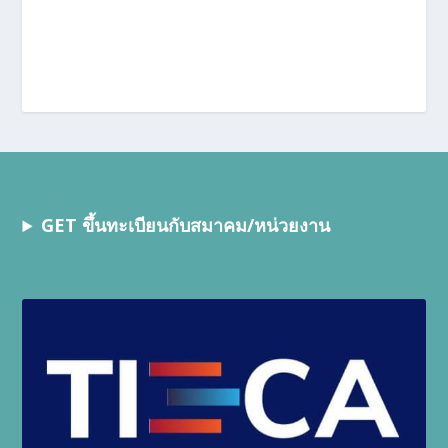
GET ขึ้นทะเบียนกับสมาคม/หน่วยงาน