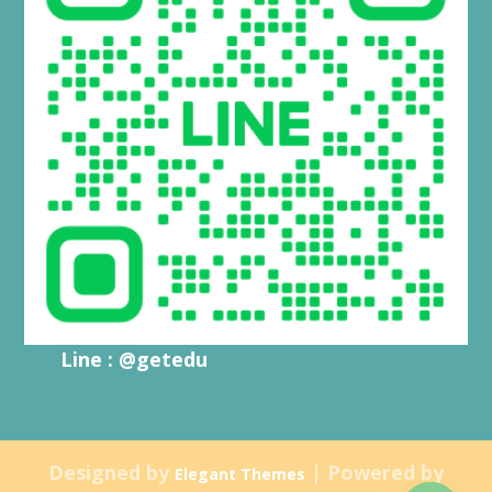
Line : @getedu
Designed by
| Powered by
Elegant Themes