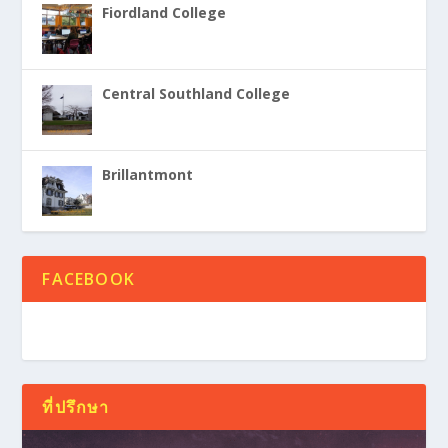
Fiordland College
Central Southland College
Brillantmont
FACEBOOK
ที่ปรึกษา