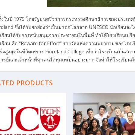
ตั้งในปี 1975 โดยรัฐมนตรีว่าการกระทรวงศึกษาธิการของประเทศนิว
rdland ซึ่งได้รับยกย่องว่าเป็นมรดกโลกจาก UNESCO นักเรียนจะได
เรียนได้รับการสนับสนุนจากประชาชนในพื้นที่ ทำให้โรงเรียนเป
เรียน คือ “Reward for Effort” รางวัลแห่งความพยายามของโรงเ
ร็จสูงสุดในชีวิตเพราะ Fiordland College เชื่อว่าโรงเรียนเป็นสถาน
ารย์และเจ้าหน้าที่ทุกคนได้ทุ่มเทเป็นอย่างมาก จึงทำให้โรงเรียน
ATED PRODUCTS