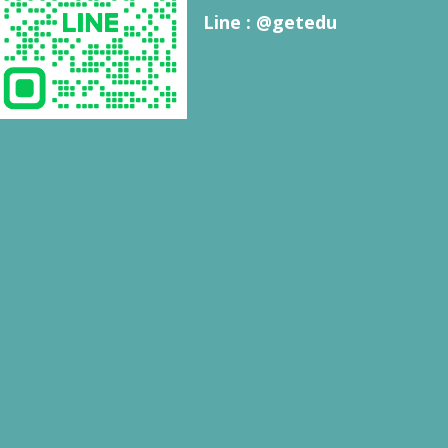
Line : @getedu