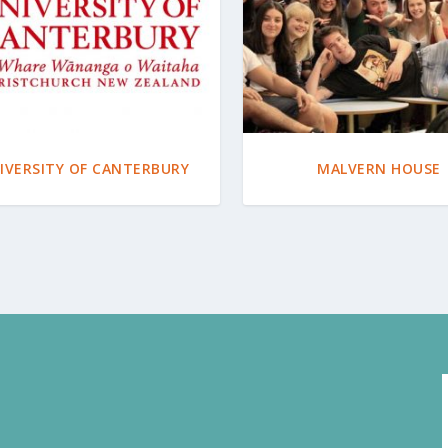
IVERSITY OF CANTERBURY
MALVERN HOUSE