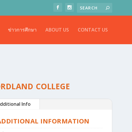
ข่าวการศึกษา
ABOUT US
CONTACT US
ORDLAND COLLEGE
dditional Info
ADDITIONAL INFORMATION