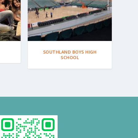
SOUTHLAND BOYS HIGH
SCHOOL