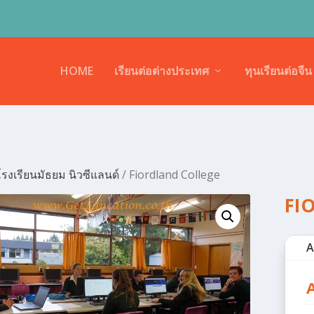
HOME
เรียนต่อต่างประเทศ
ทุนเรียนต่อจีน
รงเรียนมัธยม นิวซีแลนด์
/ Fiordland College
FI
A