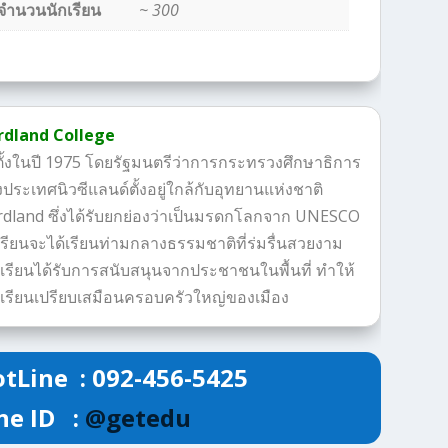
จำนวนนักเรียน
~ 300
rdland College
ตั้งในปี 1975 โดยรัฐมนตรีว่าการกระทรวงศึกษาธิการ
ประเทศนิวซีแลนด์ตั้งอยู่ใกล้กับอุทยานแห่งชาติ
rdland ซึ่งได้รับยกย่องว่าเป็นมรดกโลกจาก UNESCO
เรียนจะได้เรียนท่ามกลางธรรมชาติที่ร่มรื่นสวยงาม
เรียนได้รับการสนับสนุนจากประชาชนในพื้นที่ ทำให้
เรียนเปรียบเสมือนครอบครัวใหญ่ของเมือง
tLine : 092-456-5425
ne ID :
@getedu