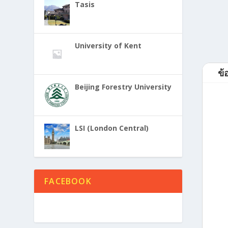
Tasis
University of Kent
ข้
Beijing Forestry University
LSI (London Central)
FACEBOOK