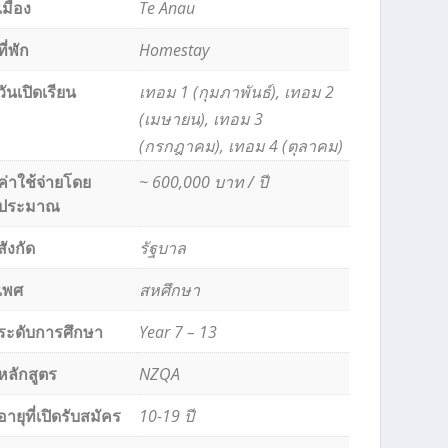
เมือง
Te Anau
ที่พัก
Homestay
วันเปิดเรียน
เทอม 1 (กุมภาพันธ์), เทอม 2
(เมษายน), เทอม 3
(กรกฎาคม), เทอม 4 (ตุลาคม)
ค่าใช้จ่ายโดย
~ 600,000 บาท / ปี
ประมาณ
สังกัด
รัฐบาล
เพศ
สหศึกษา
ระดับการศึกษา
Year 7 – 13
หลักสูตร
NZQA
อายุที่เปิดรับสมัคร
10-19 ปี