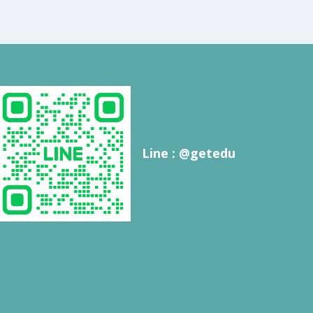
Line : @getedu