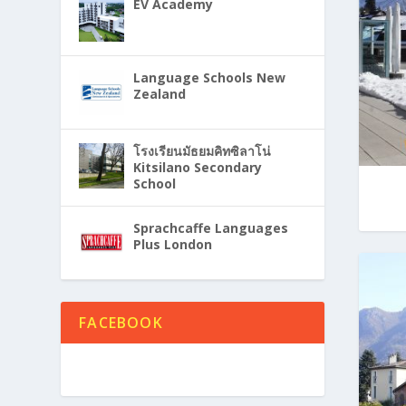
EV Academy
Language Schools New
Zealand
โรงเรียนมัธยมคิทซิลาโน่
Kitsilano Secondary
School
Sprachcaffe Languages
Plus London
FACEBOOK