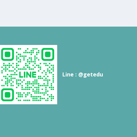
Line : @getedu