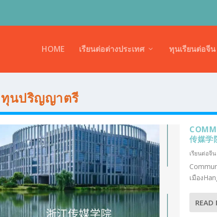
HOME
เรียนต่อต่างประเทศ
ทุนเรียนต่อจีน
:
ทุนปริญญาตรี
COMMU
传媒学
เรียนต่อจีน
Communi
เมืองHan
READ