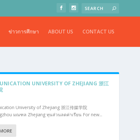
ข่าวการศึกษา
ABOUT US
CONTACT US
NICATION UNIVERSITY OF ZHEJIANG 浙江
院
cation University of Zhejiang 浙江传媒学院
gzhou มณฑล Zhejiang ทุนส่วนลดค่าเรียน For new...
 MORE