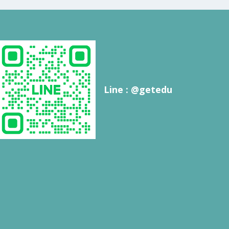
Line : @getedu