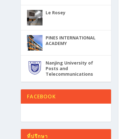
Le Rosey
PINES INTERNATIONAL
ACADEMY
Nanjing University of
Posts and
Telecommunications
FACEBOOK
ที่ปรึกษา