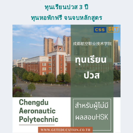
ทุนเรียนปวส 3 ปี
ทุนหอพักฟรี จนจบหลักสูตร