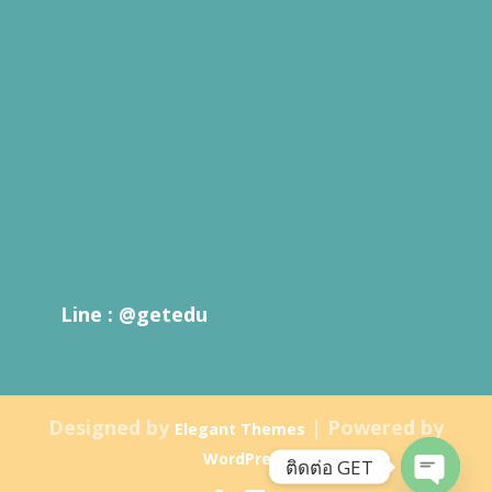
Line : @getedu
Designed by
| Powered by
Elegant Themes
WordPress
ติดต่อ GET