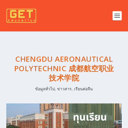
CHENGDU AERONAUTICAL
POLYTECHNIC 成都航空职业
技术学院
ข้อมูลทั่วไป
,
ข่าวสาร
,
เรียนต่อจีน