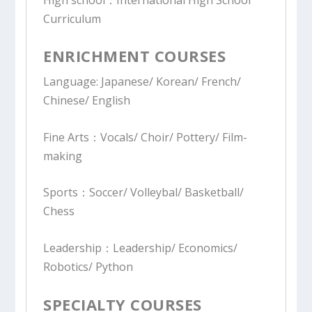
Curriculum
ENRICHMENT COURSES
Language:
Japanese/ Korean/ French/
Chinese/ English
Fine Arts：
Vocals/ Choir/ Pottery/ Film-
making
Sports：
Soccer/ Volleybal/ Basketball/
Chess
Leadership：
Leadership/ Economics/
Robotics/ Python
SPECIALTY COURSES