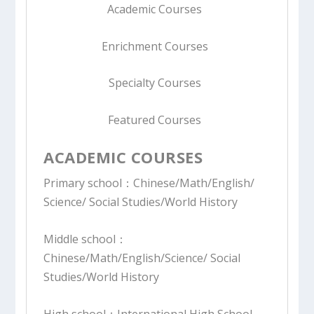
Academic Courses
Enrichment Courses
Specialty Courses
Featured Courses
ACADEMIC COURSES
Primary school：
Chinese/Math/English/
Science/
Social Studies/World History
Middle school：
Chinese/Math/English/Science/
Social
Studies/World History
High school：
International High School