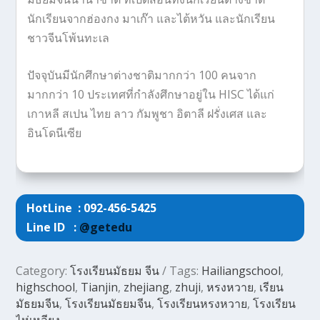
นักเรียนจากฮ่องกง มาเก๊า และไต้หวัน และนักเรียน
ชาวจีนโพ้นทะเล
ปัจจุบันมีนักศึกษาต่างชาติมากกว่า 100 คนจาก
มากกว่า 10 ประเทศที่กำลังศึกษาอยู่ใน HISC ได้แก่
เกาหลี สเปน ไทย ลาว กัมพูชา อิตาลี ฝรั่งเศส และ
อินโดนีเซีย
HotLine : 092-456-5425
Line ID :
@getedu
Category:
โรงเรียนมัธยม จีน
Tags:
Hailiangschool
,
highschool
,
Tianjin
,
zhejiang
,
zhuji
,
หรงหวาย
,
เรียน
มัธยมจีน
,
โรงเรียนมัธยมจีน
,
โรงเรียนหรงหวาย
,
โรงเรียน
ไห่เหลียง