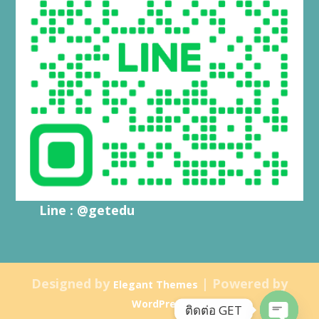
Line : @getedu
Designed by
| Powered by
Elegant Themes
WordPress
ติดต่อ GET