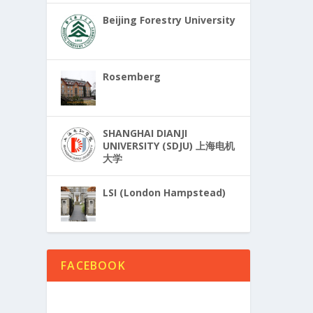
Beijing Forestry University
Rosemberg
SHANGHAI DIANJI
UNIVERSITY (SDJU) 上海电机
大学
LSI (London Hampstead)
FACEBOOK