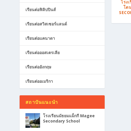
โรงเ
โต
เรียนต่อฟิลิปปินส์
SECO
เรียนต่อสวิสเซอร์แลนด์
เรียนต่อแคนาดา
เรียนต่อออสเตรเลีย
เรียนต่ออังกฤษ
เรียนต่ออเมริกา
สถาบันแนะนำ
โรงเรียนมัธยมแม็กกี Magee
Secondary School