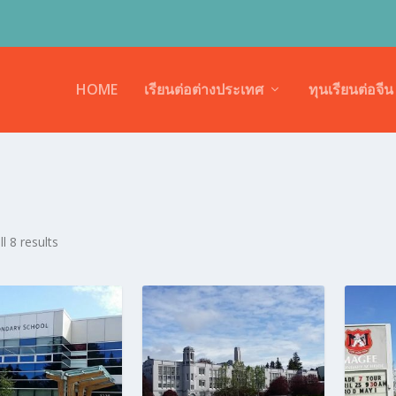
HOME
เรียนต่อต่างประเทศ
ทุนเรียนต่อจีน
S
l 8 results
o
r
t
e
d
b
y