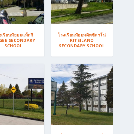
งเรียนมัธยมแม็กกี
โรงเรียนมัธยมคิทซิลาโน่
GEE SECONDARY
KITSILANO
SCHOOL
SECONDARY SCHOOL