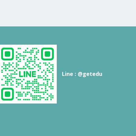
Line : @getedu