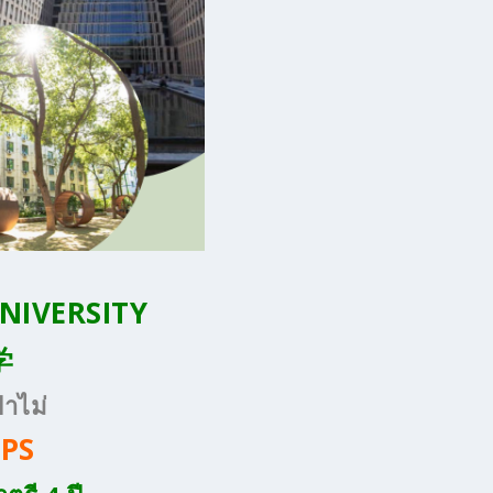
UNIVERSITY
学
่าไม่
PS