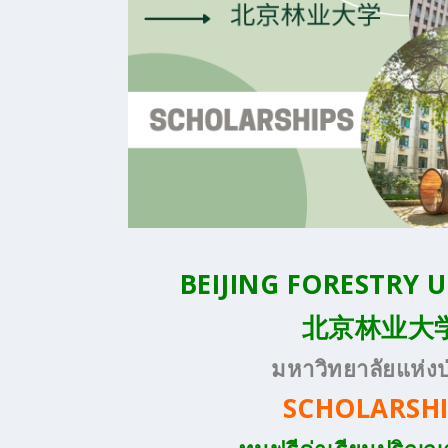
BEIJING FORESTRY 
北京林业大
มหาวิทยาลัยแห่งป
SCHOLARSHI