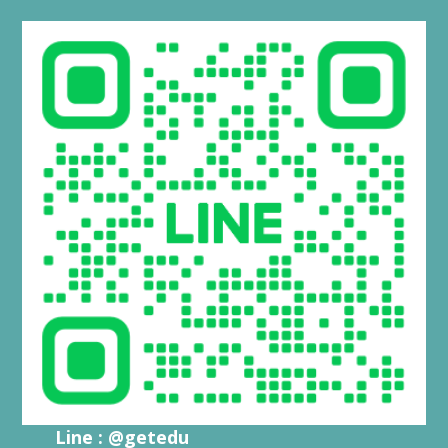
Line : @getedu