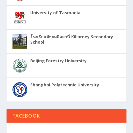
University of Tasmania
โรงเรียนมัธยมคิลลานี่ Killarney Secondary
School
Beijing Forestry University
Shanghai Polytechnic University
FACEBOOK