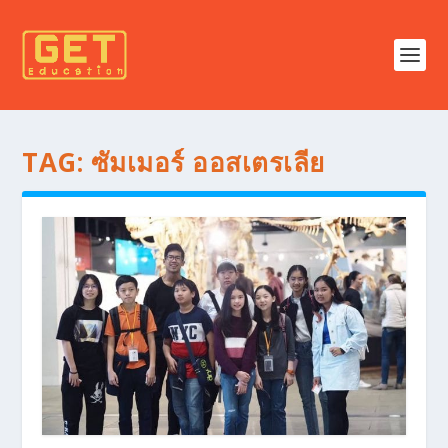
TAG:
ซัมเมอร์ ออสเตรเลีย