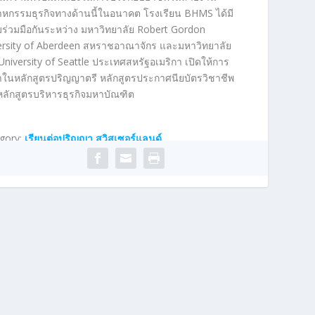
าหกรรมธุรกิจทางด้านนี้ในอนาคต
โรงเรียน
BHMS ได้
มี
ร่วมมือกันระหว่าง มหาวิทยาลัย Robert
Gordon
ersity of Aberdeen
สหราชอาณาจักร และมหาวิทยาลัย
University of Seattle
ประเทศสหรัฐอเมริกา เปิดให้การ
าในหลักสูตรปริญญาตรี หลักสูตรประกาศนียบัตรวิชาชีพ
ลักสูตรบริหารธุรกิจมหาบัณฑิต
gory:
เรียนต่อปริญญา สวิสเซอร์แลนด์