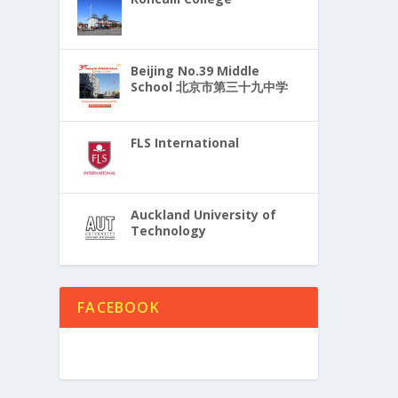
Beijing No.39 Middle
School 北京市第三十九中学
FLS International
Auckland University of
Technology
FACEBOOK