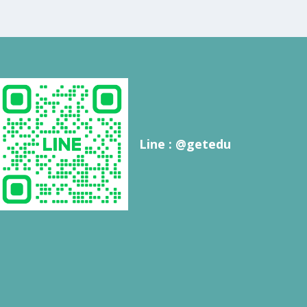
Line : @getedu