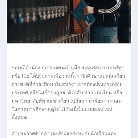
ขณะที่สำนักงานตรวจคนเข้าเมืองและศุลกากรสหรัฐฯ
หรือ ICE ได้ประกาศเมื่อวานนี้ว่า นักศึกษาและนักเรียน
ต่างชาติที่กำลังศึกษาในสหรัฐฯ อาจต้องเดินทางกลับ
ประเทศ หรือไม่ก็ต้องถูกส่งตัวกลับ หากโรงเรียน หรือ
มหาวิทยาลัยที่พวกเขาเรียน เปลี่ยนการเรียนการสอน
ในภาคการศึกษาฤดูใบไม้ร่วงนี้เป็นแบบออนไลน์
ทั้งหมด
คำประกาศดังกล่าวจะส่งผลกระทบกับนักเรียนและ