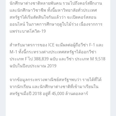
นักศึกษาต่างชาติหลายพันคน รวมไปถึงคอร์สฝึกงาน
และนักศึกษาวิชาชีพ ทั้งนี้มหาวิทยาลัยทั่วประเทศ
สหรัฐฯได้เริ่มตัดสินใจกันแล้วว่า จะเปิดคอร์สสอน
ออนไลน์ ในภาคการศึกษาฤดูใบไม้ร่วง เนื่องจากการ
แพร่ระบาดโควิด-19
สำหรับมาตรการของ ICE จะมีผลต่อผู้ถือวีซ่า F-1 และ
M-1 ทั้งนี้กระทรวงต่างประเทศสหรัฐฯได้ออกวีซ่า
ประเภท F ไป 388,839 ฉบับ และวีซ่า ประเภท M 9,518
ฉบับในปีงบประมาณ 2019
จากข้อมูลกระทรวงพาณิชย์สหรัฐฯพบว่า รายได้ที่ได้
จากนักเรียน และนักศึกษาต่างชาติที่เข้ามาเรียนใน
สหรัฐฯเมื่อปี 2018 อยู่ที่ 45,000 ล้านดอลลาร์