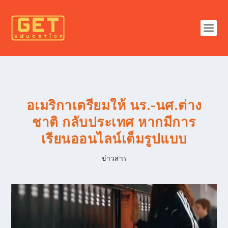
อเมริกาเตรียมให้ นร.-นศ.ต่าง
ชาติ กลับประเทศ หากมีการ
เรียนออนไลน์เต็มรูปแบบ
ข่าวสาร