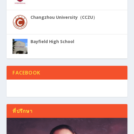
Changzhou University（CCZU）
Bayfield High School
FACEBOOK
ที่ปรึกษา