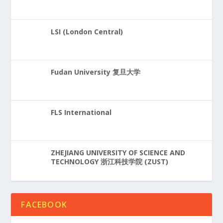
LSI (London Central)
Fudan University 复旦大学
FLS International
ZHEJIANG UNIVERSITY OF SCIENCE AND
TECHNOLOGY 浙江科技学院 (ZUST)
FACEBOOK