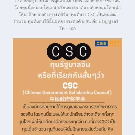
องค์กรที่อยู่ภายใต้การดูแลของกระทรวงศึกษาธิการของจีน
โดยทุนนี้จะมอบให้แก่นักเรียนต่างชาติจากทั่วทุกมุมโลกเพื่อ
ให้มาศึกษาต่อยังประเทศจีน
ทุนที่ทาง CSC เป็นทุนเต็ม
จำนวน ทุนที่มอบให้นั้นมีหลายระดับด้วยกัน คือ ปริญญาตรี –
โท – เอก