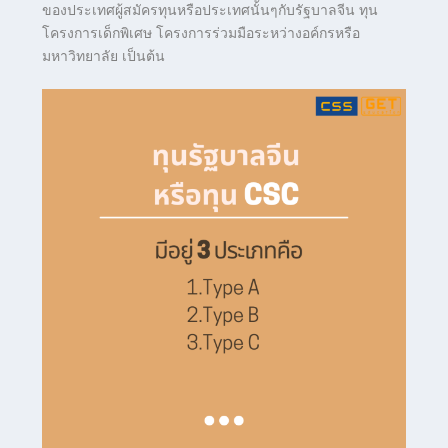
ของประเทศผู้สมัครทุนหรือประเทศนั้นๆกับรัฐบาลจีน ทุน
โครงการเด็กพิเศษ โครงการร่วมมือระหว่างอค์กรหรือ
มหาวิทยาลัย เป็นต้น