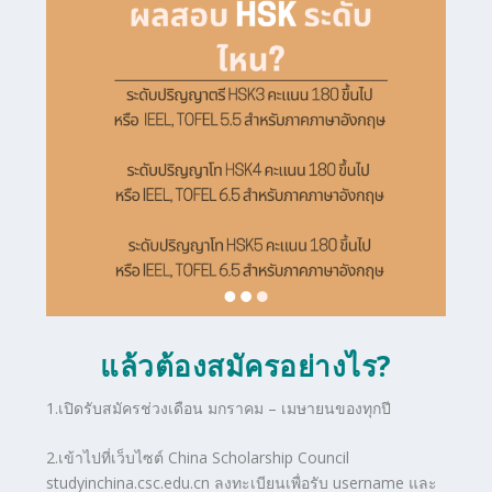
แล้วต้องสมัครอย่างไร?
1.เปิดรับสมัครช่วงเดือน มกราคม – เมษายนของทุกปี
2.เข้าไปที่เว็บไซต์ China Scholarship Council
studyinchina.csc.edu.cn
ลงทะเบียนเพื่อรับ username และ